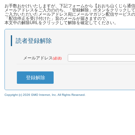
お手数おかけいたしますが、下記フォームから【おおち山くじら通
メールアドレスをご入力ののち、「登録解除」ボタンをクリックし
ご入力いただいたメールアドレス宛にメールマガジン配信サービスの〈info@m
「配信停止を受け付けた」旨のメールが届きますので、
本文中の解除URLをクリックして解除を確定してください。
読者登録解除
メールアドレス
(必須)
登録解除
Copyright (c) 2026 GMO Internet, Inc. All Rights Reserved.